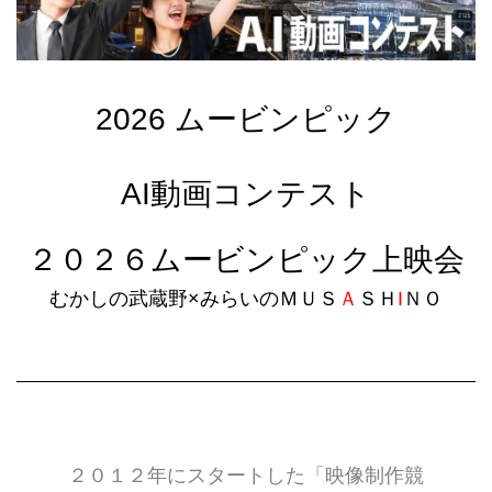
2026 ムービンピック
AI動画コンテスト
２０２６ムービンピック上映会
むかしの武蔵野×みらいのＭＵＳ
Ａ
ＳＨ
I
ＮＯ
２０１２年にスタートした「映像制作競