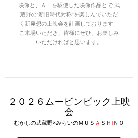
映像と、ＡＩを駆使した映像作品とで 武
蔵野の“新旧時代対称”を楽しんでいただ
く新発想の上映会を計画しております。
ご来場いただき、皆様にぜひ、お楽しみ
いただければと思います。
２０２６ムービンピック上映
会
むかしの武蔵野×みらいのＭＵＳ
Ａ
ＳＨ
I
ＮＯ