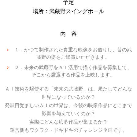
予定
場所：武蔵野スイングホール
内 容
１．かつて制作された貴重な映像をお借りし、昔の武
蔵野の姿をご鑑賞いただきます。
２．未来の武蔵野をＡＩ活用で描く作品を募集して、
そこから厳選する作品を上映します。
ＡＩ技術を駆使する「未来の武蔵野」は、果たしてどんな
世界になっているのか？
発展目覚ましいＡＩの世界は、今後の映像作品にどこまで
影響を与えていくのか？
実際にどんな応募作品が集まるか？
運営側もワクワク・ドキドキのチャレンジ企画です。